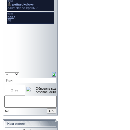
50
Наш опрос