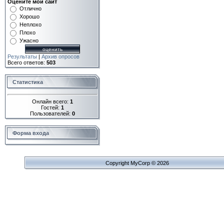
Оцените мой сайт
Отлично
Хорошо
Неплохо
Плохо
Ужасно
Результаты
|
Архив опросов
Всего ответов:
503
Статистика
Онлайн всего:
1
Гостей:
1
Пользователей:
0
Форма входа
Copyright MyCorp © 2026